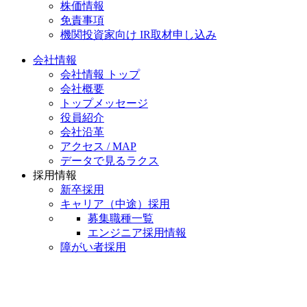
株価情報
免責事項
機関投資家向け IR取材申し込み
会社情報
会社情報 トップ
会社概要
トップメッセージ
役員紹介
会社沿革
アクセス / MAP
データで見るラクス
採用情報
新卒採用
キャリア（中途）採用
募集職種一覧
エンジニア採用情報
障がい者採用