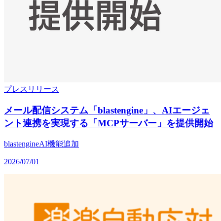
プレスリリース
メール配信システム「blastengine」、AIエージェ
ント連携を実現する「MCPサーバー」を提供開始
blastengine
AI
機能追加
2026/07/01