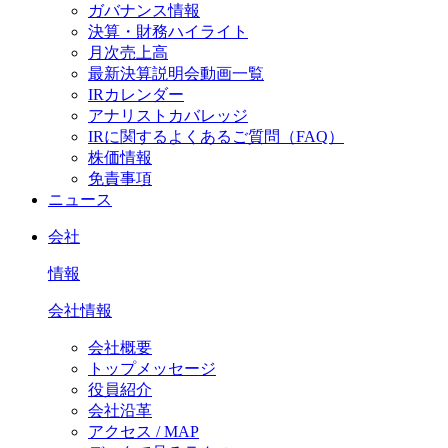
ガバナンス情報
決算・財務ハイライト
月次売上高
最新決算説明会動画一覧
IRカレンダー
アナリストカバレッジ
IRに関するよくあるご質問（FAQ）
株価情報
免責事項
ニュース
会社
情報
会社情報
会社概要
トップメッセージ
役員紹介
会社沿革
アクセス / MAP