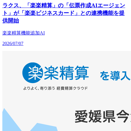
ラクス、「楽楽精算」の「伝票作成AIエージェン
ト」が「楽楽ビジネスカード」との連携機能を提
供開始
楽楽精算
機能追加
AI
2026/07/07