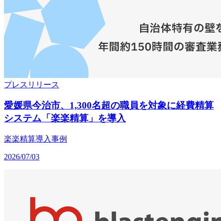
プレスリリース
愛媛県今治市、1,300名超の職員を対象に経費精算
システム「楽楽精算」を導入
楽楽精算
導入事例
2026/07/03