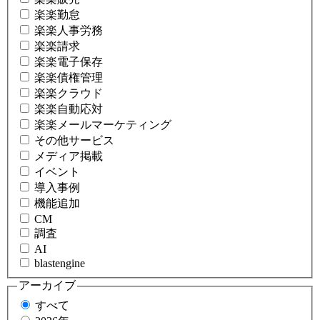
楽楽勤怠
楽楽人事労務
楽楽請求
楽楽電子保存
楽楽債権管理
楽楽クラウド
楽楽自動応対
楽楽メールマーケティング
その他サービス
メディア掲載
イベント
導入事例
機能追加
CM
調査
AI
blastengine
アーカイブ
すべて