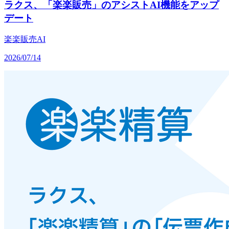
ラクス、「楽楽販売」のアシストAI機能をアップ
デート
楽楽販売
AI
2026/07/14