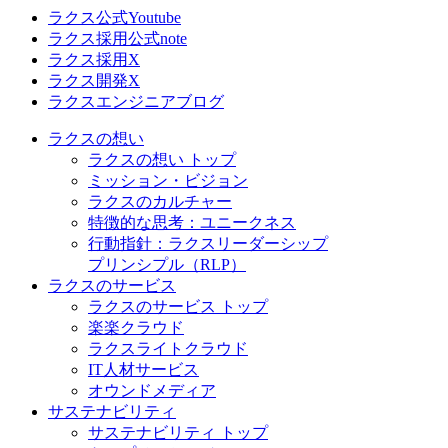
ラクス公式Youtube
ラクス採用公式note
ラクス採用X
ラクス開発X
ラクスエンジニアブログ
ラクスの想い
ラクスの想い トップ
ミッション・ビジョン
ラクスのカルチャー
特徴的な思考：ユニークネス
行動指針：ラクスリーダーシップ
プリンシプル（RLP）
ラクスのサービス
ラクスのサービス トップ
楽楽クラウド
ラクスライトクラウド
IT人材サービス
オウンドメディア
サステナビリティ
サステナビリティ トップ