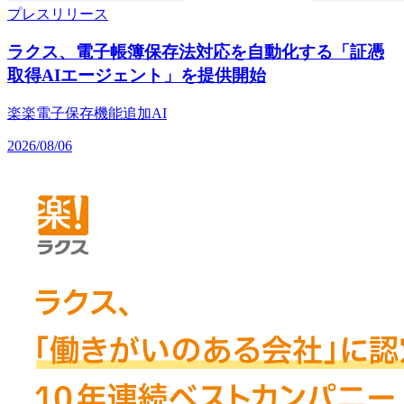
プレスリリース
ラクス、電子帳簿保存法対応を自動化する「証憑
取得AIエージェント」を提供開始
楽楽電子保存
機能追加
AI
2026/08/06