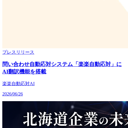
プレスリリース
問い合わせ自動応対システム「楽楽自動応対」に
AI翻訳機能を搭載
楽楽自動応対
AI
2026/06/26