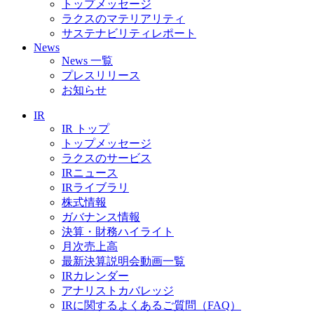
トップメッセージ
ラクスのマテリアリティ
サステナビリティレポート
News
News 一覧
プレスリリース
お知らせ
IR
IR トップ
トップメッセージ
ラクスのサービス
IRニュース
IRライブラリ
株式情報
ガバナンス情報
決算・財務ハイライト
月次売上高
最新決算説明会動画一覧
IRカレンダー
アナリストカバレッジ
IRに関するよくあるご質問（FAQ）