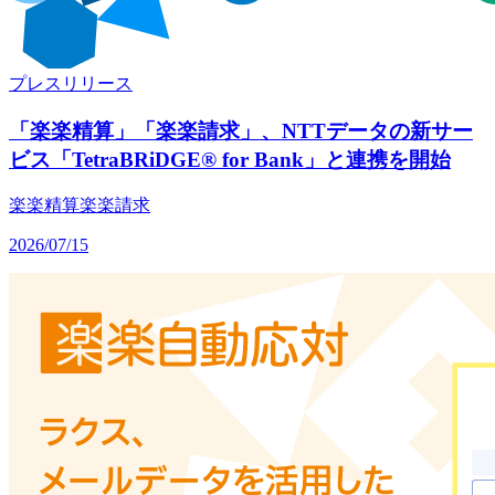
プレスリリース
「楽楽精算」「楽楽請求」、NTTデータの新サー
ビス「TetraBRiDGE® for Bank」と連携を開始
楽楽精算
楽楽請求
2026/07/15