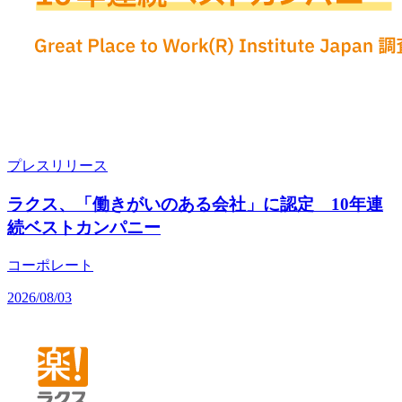
プレスリリース
ラクス、「働きがいのある会社」に認定 10年連
続ベストカンパニー
コーポレート
2026/08/03