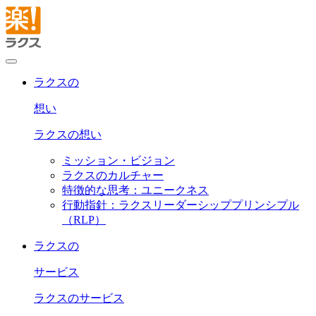
ラクスの
想い
ラクスの想い
ミッション・ビジョン
ラクスのカルチャー
特徴的な思考：ユニークネス
行動指針：ラクスリーダーシッププリンシプル
（RLP）
ラクスの
サービス
ラクスのサービス