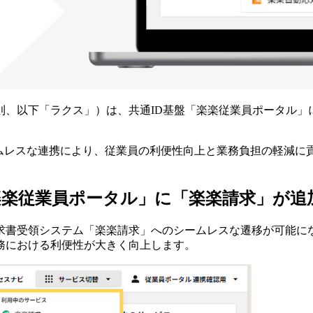
則、以下「ラクス」）は、共通ID基盤「楽楽従業員ポータル」
ームレスな連携により、従業員の利便性向上と業務負担の軽減に
楽従業員ポータル」に「楽楽請求」が追
求書受領システム「楽楽請求」へのシームレスな遷移が可能にな
務における利便性が大きく向上します。