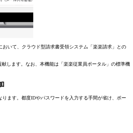
において、クラウド型請求書受領システム「楽楽請求」との
貢献します。なお、本機能は「楽楽従業員ポータル」の標準機
加
ります。都度IDやパスワードを入力する手間が省け、ポー