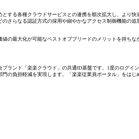
めとする各種クラウドサービスとの連携を順次拡大し、より快
どのさらなる認証方式の採用や細やかなアクセス制御機能の追
価値の最大化が可能なベストオブブリードのメリットを持ちな
ブランド「楽楽クラウド」の共通ID基盤です。1度のログイン
門の負担軽減を実現します。「楽楽従業員ポータル」をはじめとし