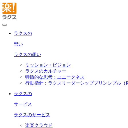
ラクスの
想い
ラクスの想い
ミッション・ビジョン
ラクスのカルチャー
特徴的な思考：ユニークネス
行動指針：ラクスリーダーシッププリンシプル（R
ラクスの
サービス
ラクスのサービス
楽楽クラウド