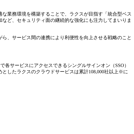
適な業務環境を構築することで、ラクスが目指す「統合型ベス
加など、セキュリティ面の継続的な強化にも注力してまいりま
がら、サービス間の連携により利便性を向上させる戦略のこと
で各サービスにアクセスできるシングルサインオン（SSO）
たラクスのクラウドサービスは累計108,000社以上※に