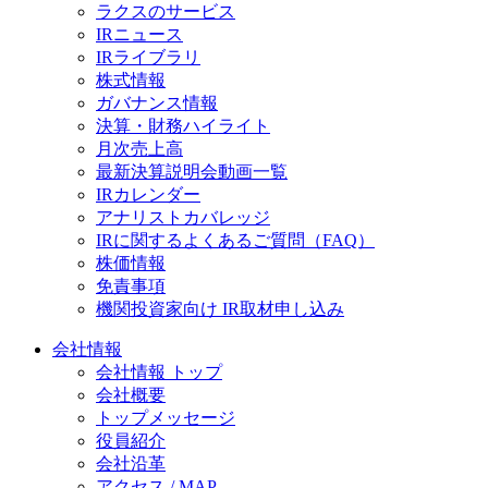
ラクスのサービス
IRニュース
IRライブラリ
株式情報
ガバナンス情報
決算・財務ハイライト
月次売上高
最新決算説明会動画一覧
IRカレンダー
アナリストカバレッジ
IRに関するよくあるご質問（FAQ）
株価情報
免責事項
機関投資家向け IR取材申し込み
会社情報
会社情報 トップ
会社概要
トップメッセージ
役員紹介
会社沿革
アクセス / MAP