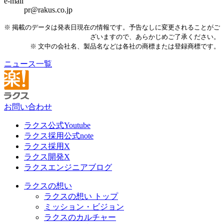
e-mail
pr@rakus.co.jp
※ 掲載のデータは発表日現在の情報です。予告なしに変更されることがご
ざいますので、あらかじめご了承ください。
※ 文中の会社名、製品名などは各社の商標または登録商標です。
ニュース一覧
お問い合わせ
ラクス公式Youtube
ラクス採用公式note
ラクス採用X
ラクス開発X
ラクスエンジニアブログ
ラクスの想い
ラクスの想い トップ
ミッション・ビジョン
ラクスのカルチャー