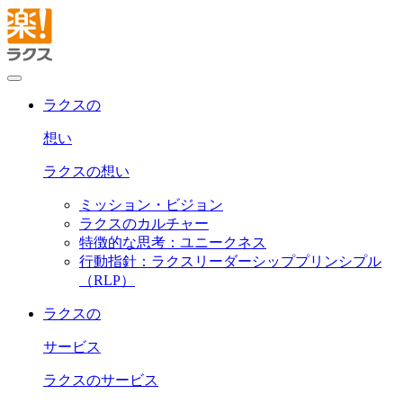
ラクスの
想い
ラクスの想い
ミッション・ビジョン
ラクスのカルチャー
特徴的な思考：ユニークネス
行動指針：ラクスリーダーシッププリンシプル
（RLP）
ラクスの
サービス
ラクスのサービス