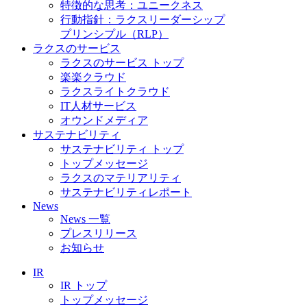
特徴的な思考：ユニークネス
行動指針：ラクスリーダーシップ
プリンシプル（RLP）
ラクスのサービス
ラクスのサービス トップ
楽楽クラウド
ラクスライトクラウド
IT人材サービス
オウンドメディア
サステナビリティ
サステナビリティ トップ
トップメッセージ
ラクスのマテリアリティ
サステナビリティレポート
News
News 一覧
プレスリリース
お知らせ
IR
IR トップ
トップメッセージ