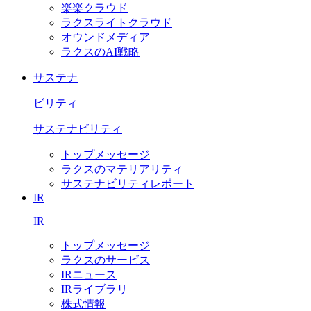
楽楽クラウド
ラクスライトクラウド
オウンドメディア
ラクスのAI戦略
サステナ
ビリティ
サステナビリティ
トップメッセージ
ラクスのマテリアリティ
サステナビリティレポート
IR
IR
トップメッセージ
ラクスのサービス
IRニュース
IRライブラリ
株式情報