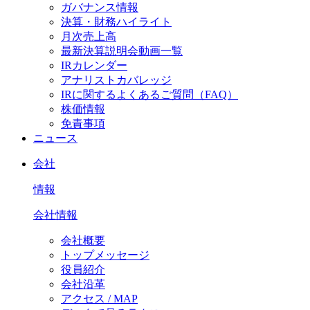
ガバナンス情報
決算・財務ハイライト
月次売上高
最新決算説明会動画一覧
IRカレンダー
アナリストカバレッジ
IRに関するよくあるご質問（FAQ）
株価情報
免責事項
ニュース
会社
情報
会社情報
会社概要
トップメッセージ
役員紹介
会社沿革
アクセス / MAP